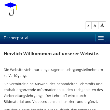
Fischerportal
Toggl
navig
Herzlich Willkommen auf unserer Website.
Die Website steht nur eingetragenen Lehrgangsteilnehmern
zu Verfügung.
Sie vermittelt eine Auswahl des behandelten Lehrstoffs und
enthält ergänzende Informationen zu den Fachgebieten des
Vorbereitungslehrgangs. Der Lehrstoff wird durch
Bildmaterial und Videosequenzen illustriert und ergänzt.
Darüber hinaus besteht die Möglichkeit, das erworbene